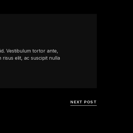
 id. Vestibulum tortor ante,
isus elit, ac suscipit nulla
NEXT POST