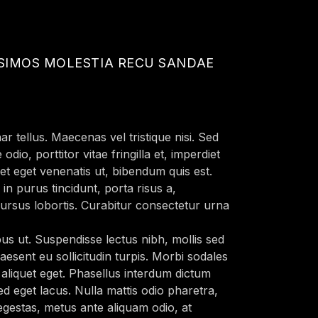
SSIMOS MOLESTIA RECU SANDAE
ar tellus. Maecenas vel tristique nisi. Sed
dio, porttitor vitae fringilla et, imperdiet
et eget venenatis ut, bibendum quis est.
n purus tincidunt, porta risus a,
cursus lobortis. Curabitur consectetur urna
s ut. Suspendisse lectus nibh, mollis sed
esent eu sollicitudin turpis. Morbi sodales
 aliquet eget. Phasellus interdum dictum
sed eget lacus. Nulla mattis odio pharetra,
s egestas, metus ante aliquam odio, at