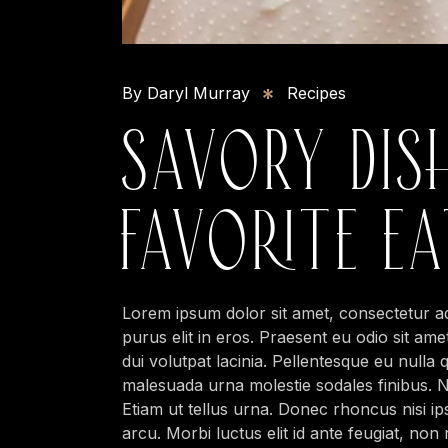
By Daryl Murray
Recipes
SAVORY DIS
FAVORITE E
Lorem ipsum dolor sit amet, consectetur adip
purus elit in eros. Praesent eu odio sit ame
dui volutpat lacinia. Pellentesque eu nulla 
malesuada urna molestie sodales finibus. Nu
Etiam ut tellus urna. Donec rhoncus nisi i
arcu. Morbi luctus elit id ante feugiat, non