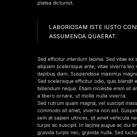
platea dictumst.
LABORIOSAM ISTE IUSTO CO
ASSUMENDA QUAERAT.
Sed efficitur interdum lacinia. Sed vitae ex 
aliquam scelerisque ante, vitae viverra leo v
dapibus diam. Suspendisse maximus magna nul
Sed scelerisque efficitur odio, quis blandi
bibendum neque. Etiam molestie enim sit am
a libero ornare, ut mollis nulla viverra.
Sed rutrum quam magna, vel suscipit massa
commodo sit amet, viverra non est. Suspendi
sem at sapien ultrices, sit amet vehicula n
turpis ac suscipit. In lacinia augue ac dui 
gravida turpis nec, gravida nulla. Sed luctus