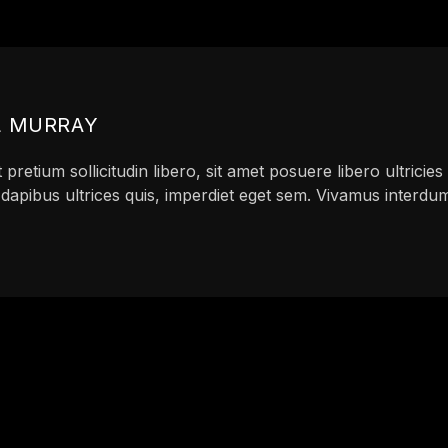
L MURRAY
pretium sollicitudin libero, sit amet posuere libero ultricies
 dapibus ultrices quis, imperdiet eget sem. Vivamus interdum r