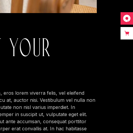
T YOUR
 eros lorem viverra felis, vel eleifend
cu at, auctor nisi. Vestibulum vel nulla non
utate non nisl varius imperdiet. In
er in suscipit ut, vulputate eget elit.
 ut ante accumsan, consequat porttitor
orper erat convallis at. In hac habitasse