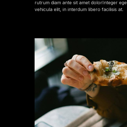
rutrum diam ante sit amet dolorInteger eget 
vehicula elit, in interdum libero facilisis at.