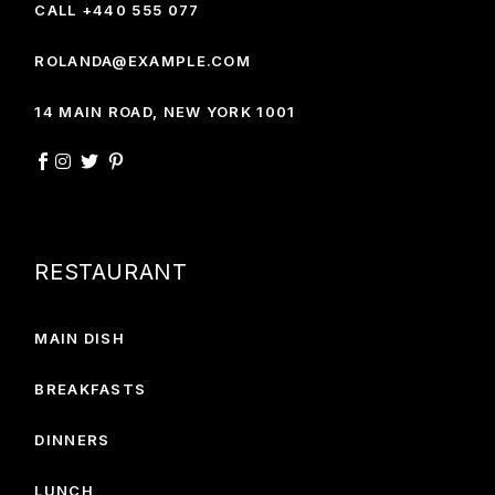
CALL +440 555 077
ROLANDA@EXAMPLE.COM
14 MAIN ROAD, NEW YORK 1001
RESTAURANT
MAIN DISH
BREAKFASTS
DINNERS
LUNCH