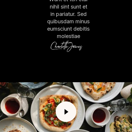
nihil sint sunt et
in pariatur. Sed
quibusdam minus
eumsciunt debitis
molestiae