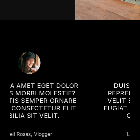
DUIS AUTE IRURE DOLOR IN
REPREHENDERIT IN VOLUPTATE
VELIT ESSE CILLUM DOLORE EU
FUGIAT NULLA PARIATUR SUNT IN
CULPA QUI OFFICIA.
Lillie Gilman, Photographer