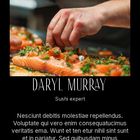
DARYL MURRAY
Sushi expert
Nesciunt debitis molestiae repellendus.
Voluptate qui vero enim consequatucimus
veritatis ema. Wunt et ten etur nihil sint sunt
et in pariatur. Sed quibusdam minus