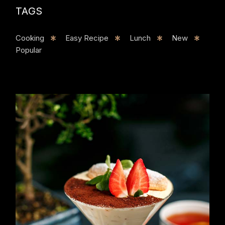
TAGS
Cooking
Easy Recipe
Lunch
New
Popular