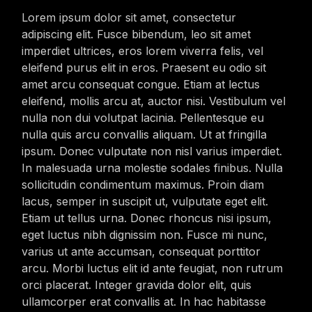
Lorem ipsum dolor sit amet, consectetur
adipiscing elit. Fusce bibendum, leo sit amet
imperdiet ultrices, eros lorem viverra felis, vel
eleifend purus elit in eros. Praesent eu odio sit
amet arcu consequat congue. Etiam at lectus
eleifend, mollis arcu at, auctor nisi. Vestibulum vel
nulla non dui volutpat lacinia. Pellentesque eu
nulla quis arcu convallis aliquam. Ut at fringilla
ipsum. Donec vulputate non nisl varius imperdiet.
In malesuada urna molestie sodales finibus. Nulla
sollicitudin condimentum maximus. Proin diam
lacus, semper in suscipit ut, vulputate eget elit.
Etiam ut tellus urna. Donec rhoncus nisi ipsum,
eget luctus nibh dignissim non. Fusce mi nunc,
varius ut ante accumsan, consequat porttitor
arcu. Morbi luctus elit id ante feugiat, non rutrum
orci placerat. Integer gravida dolor elit, quis
ullamcorper erat convallis at. In hac habitasse