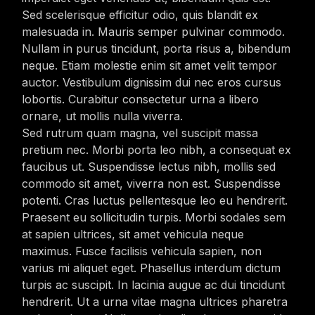
Sed scelerisque efficitur odio, quis blandit ex
malesuada in. Mauris semper pulvinar commodo.
Nullam in purus tincidunt, porta risus a, bibendum
neque. Etiam molestie enim sit amet velit tempor
auctor. Vestibulum dignissim dui nec eros cursus
lobortis. Curabitur consectetur urna a libero
ornare, ut mollis nulla viverra.
Sed rutrum quam magna, vel suscipit massa
pretium nec. Morbi porta leo nibh, a consequat ex
faucibus ut. Suspendisse lectus nibh, mollis sed
commodo sit amet, viverra non est. Suspendisse
potenti. Cras luctus pellentesque leo eu hendrerit.
Praesent eu sollicitudin turpis. Morbi sodales sem
at sapien ultrices, sit amet vehicula neque
maximus. Fusce facilisis vehicula sapien, non
varius mi aliquet eget. Phasellus interdum dictum
turpis ac suscipit. In lacinia augue ac dui tincidunt
hendrerit. Ut a urna vitae magna ultrices pharetra