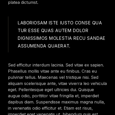
platea dictumst.
LABORIOSAM ISTE IUSTO CONSE QUA
TUR ESSE QUAS AUTEM DOLOR
DIGNISSIMOS MOLESTIA RECU SANDAE
ASSUMENDA QUAERAT.
Sed efficitur interdum lacinia. Sed vitae ex sapien.
Phasellus mollis vitae ante eu finibus. Cras eu
pulvinar tellus. Maecenas vel tristique nisi. Sed
aliquam scelerisque ante, vitae viverra leo vehicula
eget. Pellentesque eget ultricies dui. Quisque
augue odio, porttitor vitae fringilla et, imperdiet
dapibus diam. Suspendisse maximus magna nulla,
in venenatis odio efficitur et. Etiam est risus,
imperdiet eget venenatis ut, bibendum quis est.