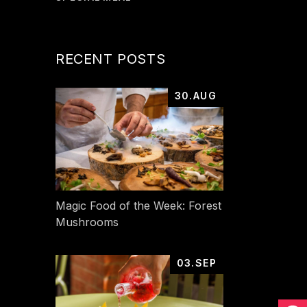
RECENT POSTS
30.AUG
Magic Food of the Week: Forest
Mushrooms
03.SEP