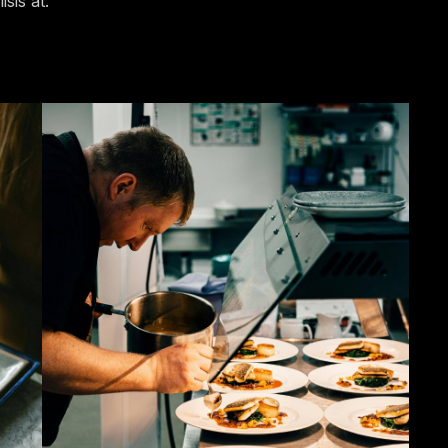
isis at.