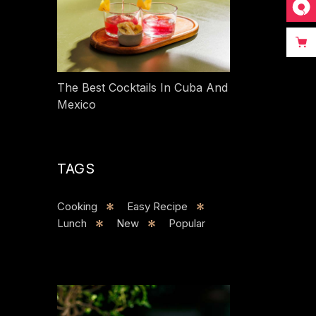
The Best Cocktails In Cuba And
Mexico
TAGS
Cooking
Easy Recipe
Lunch
New
Popular