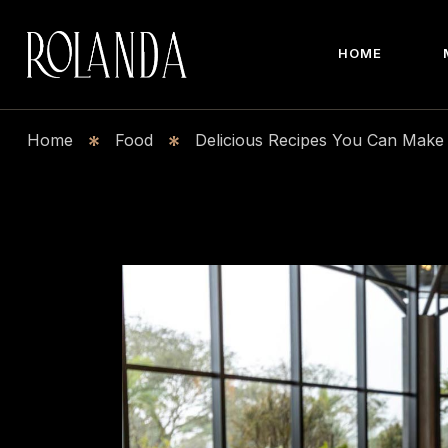
Men
HOME
Menu
Home
Food
Delicious Recipes You Can Make 