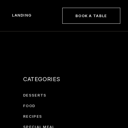
LANDING
BOOK A TABLE
gle
CATEGORIES
DESSERTS
FOOD
RECIPES
SPECIAL MEAL