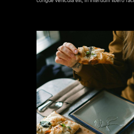
congue vehicula elit, in interdum libero facil