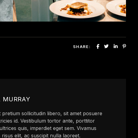
SHARE:
L MURRAY
 pretium sollicitudin libero, sit amet posuere
tricies id. Vestibulum tortor ante, porttitor
ultrices quis, imperdiet eget sem. Vivamus
risus elit, ac suscipit nulla laoreet.