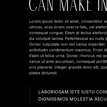
CAN MAKE I
Lorem ipsum dolor sit amet, consectetur adi
ultrices, eros lorem viverra felis, vel eleif
consequat congue. Etiam at lectus eleifend,
dui volutpat lacinia. Pellentesque eu nulla q
Donec vulputate non nisl varius imperdiet.
sollicitudin condimentum maximus. Proin dia
Etiam ut tellus urna. Donec rhoncus nisi i
varius ut ante accumsan, consequat porttito
orci placerat. Integer gravida dolor elit, qu
platea dictumst.
LABORIOSAM ISTE IUSTO CO
DIGNISSIMOS MOLESTIA REC